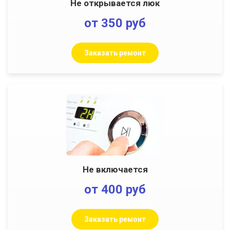
Не открывается люк
от 350 руб
Заказать ремонт
Не включается
от 400 руб
Заказать ремонт