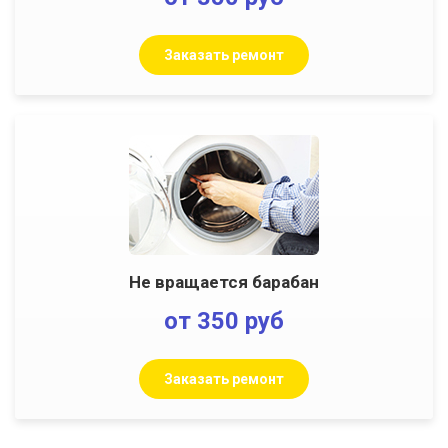
Заказать ремонт
Не вращается барабан
от 350 руб
Заказать ремонт