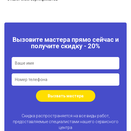
Вызовите мастера прямо сейчас и
получите скидку - 20%
Вызвать мастера
Скидка распространяется на все виды работ,
предоставляемые специалистами нашего сервисного
центра