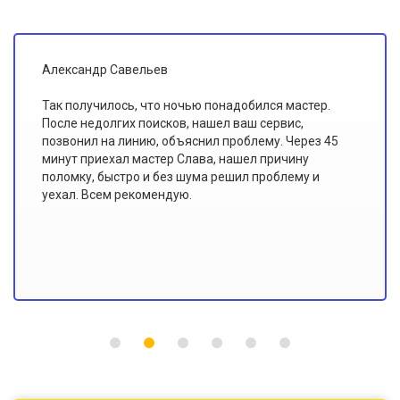
Иван Ольховский
Я всегда считал, что мастеры по ремонту плохо
знают свою работу. Этот сервис доказал мне
обратное. В "Доверии" работают именно
профессионалы, потому что такого качества
ремонта и сервиса я еще не видел!