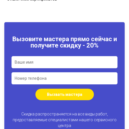
Вызовите мастера прямо сейчас и
получите скидку - 20%
Вызвать мастера
Скидка распространяется на все виды работ,
предоставляемые специалистами нашего сервисного
центра