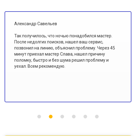
Иван Ольховский
Я всегда считал, что мастеры по ремонту плохо
знают свою работу. Этот сервис доказал мне
обратное. В "Доверии" работают именно
профессионалы, потому что такого качества
ремонта и сервиса я еще не видел!