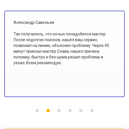
Иван Ольховский
Я всегда считал, что мастеры по ремонту плохо
знают свою работу. Этот сервис доказал мне
обратное. В "Доверии" работают именно
профессионалы, потому что такого качества
ремонта и сервиса я еще не видел!