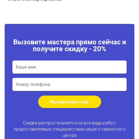
Вызовите мастера прямо сейчас и
получите скидку - 20%
Вызвать мастера
Скидка распространяется на все виды работ,
предоставляемые специалистами нашего сервисного
центра